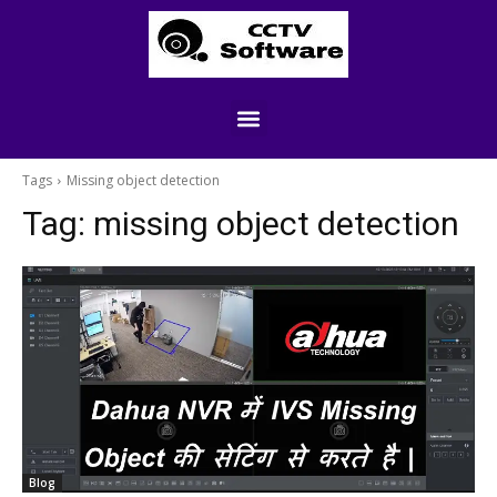
Tags
Missing object detection
Tag:
missing object detection
Blog