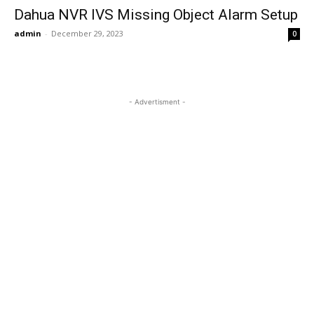
Dahua NVR IVS Missing Object Alarm Setup
admin
-
December 29, 2023
0
- Advertisment -