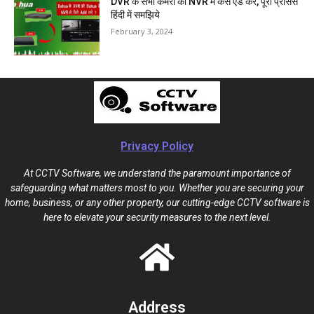
DVR के सभी कैमरा को NVR में कैसे ऐड करे, पूरा प्रोसेस
हिंदी में समझिये
February 3, 2024
Privacy Policy
At CCTV Software, we understand the paramount importance of
safeguarding what matters most to you. Whether you are securing your
home, business, or any other property, our cutting-edge CCTV software is
here to elevate your security measures to the next level.
Address