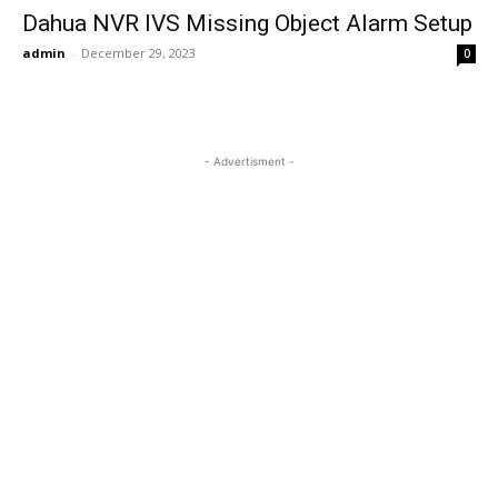
Dahua NVR IVS Missing Object Alarm Setup
admin
-
December 29, 2023
0
- Advertisment -