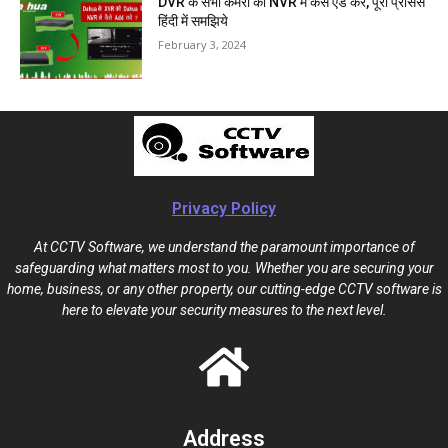
DVR के सभी कैमरा को NVR में कैसे ऐड करे, पूरा प्रोसेस
हिंदी में समझिये
February 3, 2024
Privacy Policy
At CCTV Software, we understand the paramount importance of
safeguarding what matters most to you. Whether you are securing your
home, business, or any other property, our cutting-edge CCTV software is
here to elevate your security measures to the next level.
Address