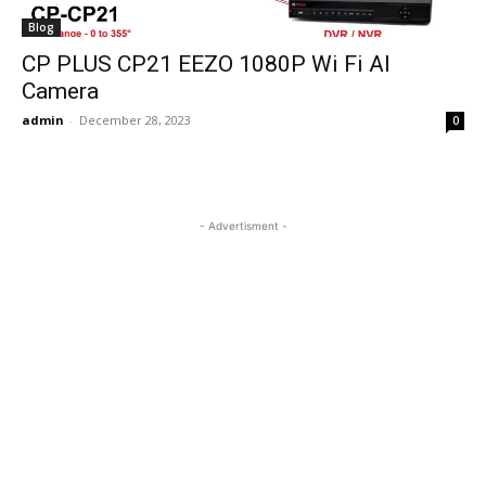
Blog
CP PLUS CP21 EEZO 1080P Wi Fi AI
Camera
admin
-
December 28, 2023
0
- Advertisment -