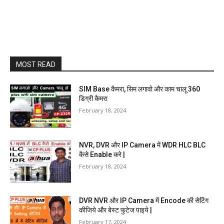
MOST READ
SIM Base कैमरा, सिम लगावो और काम चालू 360
डिग्री कैमरा
February 18, 2024
NVR, DVR और IP Camera में WDR HLC BLC
कैसे Enable करे |
February 18, 2024
DVR NVR और IP Camera में Encode की सेटिंग
कीजिये और बेस्ट फुटेज पाइये |
February 17, 2024