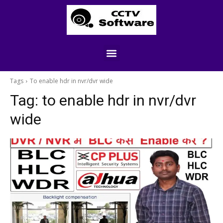
Tags
To enable hdr in nvr/dvr wide
Tag:
to enable hdr in nvr/dvr
wide