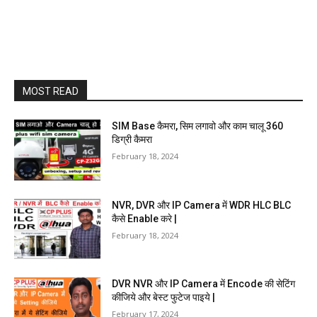
MOST READ
SIM Base कैमरा, सिम लगावो और काम चालू 360
डिग्री कैमरा
February 18, 2024
NVR, DVR और IP Camera में WDR HLC BLC
कैसे Enable करे |
February 18, 2024
DVR NVR और IP Camera में Encode की सेटिंग
कीजिये और बेस्ट फुटेज पाइये |
February 17, 2024