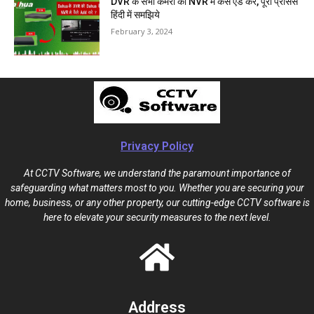
DVR के सभी कैमरा को NVR में कैसे ऐड करे, पूरा प्रोसेस
हिंदी में समझिये
February 3, 2024
Privacy Policy
At CCTV Software, we understand the paramount importance of
safeguarding what matters most to you. Whether you are securing your
home, business, or any other property, our cutting-edge CCTV software is
here to elevate your security measures to the next level.
Address