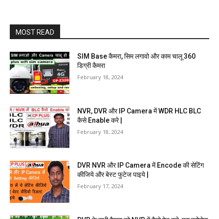
MOST READ
SIM Base कैमरा, सिम लगावो और काम चालू 360
डिग्री कैमरा
February 18, 2024
NVR, DVR और IP Camera में WDR HLC BLC
कैसे Enable करे |
February 18, 2024
DVR NVR और IP Camera में Encode की सेटिंग
कीजिये और बेस्ट फुटेज पाइये |
February 17, 2024