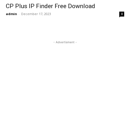
CP Plus IP Finder Free Download
admin
-
December 17, 2023
0
- Advertisment -