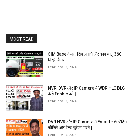
MOST READ
SIM Base कैमरा, सिम लगावो और काम चालू 360
डिग्री कैमरा
February 18, 2024
NVR, DVR और IP Camera में WDR HLC BLC
कैसे Enable करे |
February 18, 2024
DVR NVR और IP Camera में Encode की सेटिंग
कीजिये और बेस्ट फुटेज पाइये |
February 17, 2024