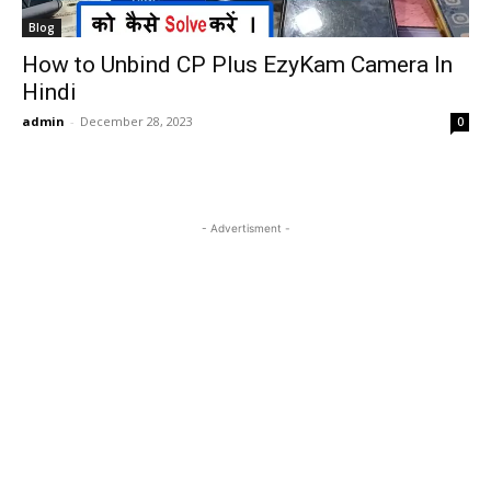
Blog
How to Unbind CP Plus EzyKam Camera In
Hindi
admin
-
December 28, 2023
0
- Advertisment -