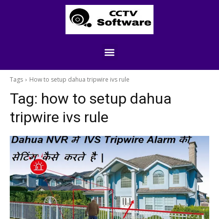
Tags
How to setup dahua tripwire ivs rule
Tag:
how to setup dahua
tripwire ivs rule