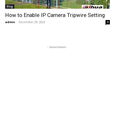
Blog
How to Enable IP Camera Tripwire Setting
admin
-
December 29, 2023
0
- Advertisment -