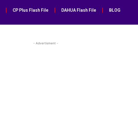
CP Plus Flash File
DAHUA Flash File
BLOG
- Advertisment -