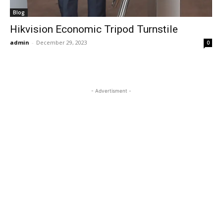
Blog
Hikvision Economic Tripod Turnstile
admin
-
December 29, 2023
0
- Advertisment -