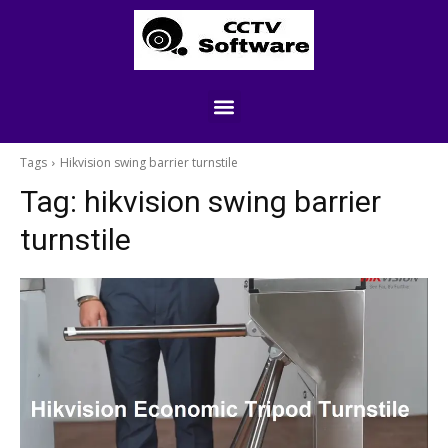
Tags
Hikvision swing barrier turnstile
Tag:
hikvision swing barrier
turnstile