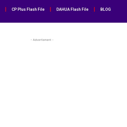
CP Plus Flash File
DAHUA Flash File
BLOG
- Advertisment -