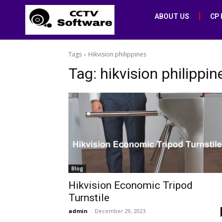
ABOUT US
CP
Tags
Hikvision philippines
Tag:
hikvision philippin
Blog
Hikvision Economic Tripod
Turnstile
admin
-
December 29, 2023