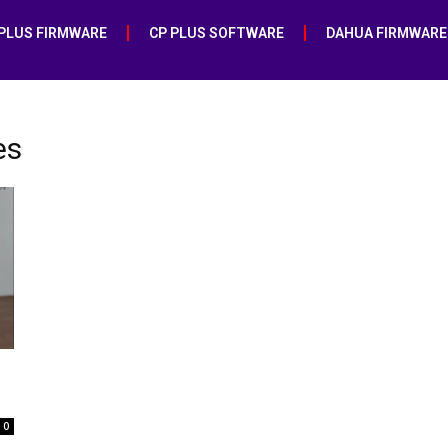
 PLUS FIRMWARE
CP PLUS SOFTWARE
DAHUA FIRMWARE
es
0