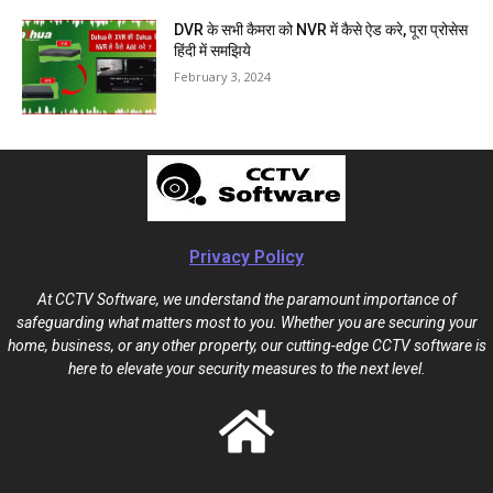
DVR के सभी कैमरा को NVR में कैसे ऐड करे, पूरा प्रोसेस
हिंदी में समझिये
February 3, 2024
Privacy Policy
At CCTV Software, we understand the paramount importance of
safeguarding what matters most to you. Whether you are securing your
home, business, or any other property, our cutting-edge CCTV software is
here to elevate your security measures to the next level.