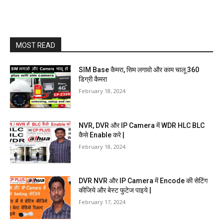
MOST READ
SIM Base कैमरा, सिम लगावो और काम चालू 360
डिग्री कैमरा
February 18, 2024
NVR, DVR और IP Camera में WDR HLC BLC
कैसे Enable करे |
February 18, 2024
DVR NVR और IP Camera में Encode की सेटिंग
कीजिये और बेस्ट फुटेज पाइये |
February 17, 2024