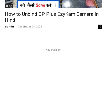
Blog
How to Unbind CP Plus EzyKam Camera In
Hindi
admin
-
December 28, 2023
0
- Advertisment -