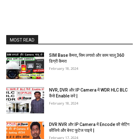
MOST READ
SIM Base कैमरा, सिम लगावो और काम चालू 360
डिग्री कैमरा
February 18, 2024
NVR, DVR और IP Camera में WDR HLC BLC
कैसे Enable करे |
February 18, 2024
DVR NVR और IP Camera में Encode की सेटिंग
कीजिये और बेस्ट फुटेज पाइये |
February 17, 2024