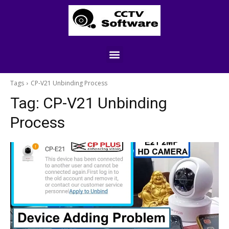
Tags
CP-V21 Unbinding Process
Tag:
CP-V21 Unbinding
Process