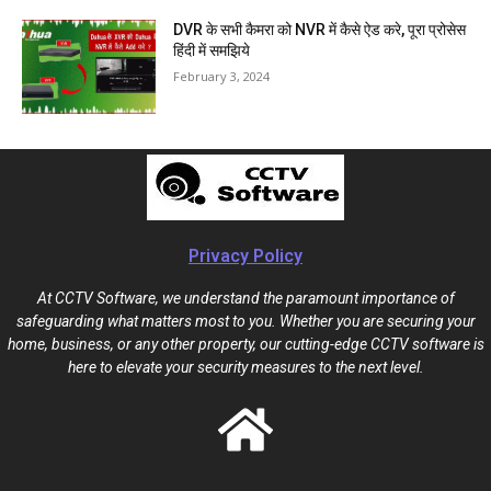
DVR के सभी कैमरा को NVR में कैसे ऐड करे, पूरा प्रोसेस
हिंदी में समझिये
February 3, 2024
Privacy Policy
At CCTV Software, we understand the paramount importance of
safeguarding what matters most to you. Whether you are securing your
home, business, or any other property, our cutting-edge CCTV software is
here to elevate your security measures to the next level.