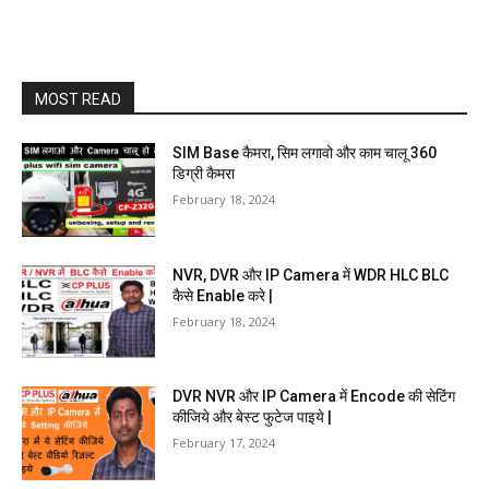
MOST READ
SIM Base कैमरा, सिम लगावो और काम चालू 360
डिग्री कैमरा
February 18, 2024
NVR, DVR और IP Camera में WDR HLC BLC
कैसे Enable करे |
February 18, 2024
DVR NVR और IP Camera में Encode की सेटिंग
कीजिये और बेस्ट फुटेज पाइये |
February 17, 2024