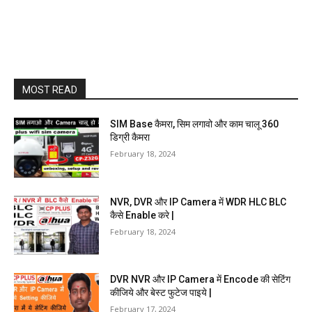
MOST READ
SIM Base कैमरा, सिम लगावो और काम चालू 360
डिग्री कैमरा
February 18, 2024
NVR, DVR और IP Camera में WDR HLC BLC
कैसे Enable करे |
February 18, 2024
DVR NVR और IP Camera में Encode की सेटिंग
कीजिये और बेस्ट फुटेज पाइये |
February 17, 2024