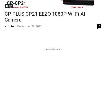
Blog
CP PLUS CP21 EEZO 1080P Wi Fi AI
Camera
admin
-
December 28, 2023
0
- Advertisment -