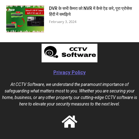
DVR के सभी कैमरा को NVR में कैसे ऐड करे, पूरा प्रोसेस
हिंदी में समझिये
February 3, 2024
Privacy Policy
At CCTV Software, we understand the paramount importance of
safeguarding what matters most to you. Whether you are securing your
home, business, or any other property, our cutting-edge CCTV software is
here to elevate your security measures to the next level.