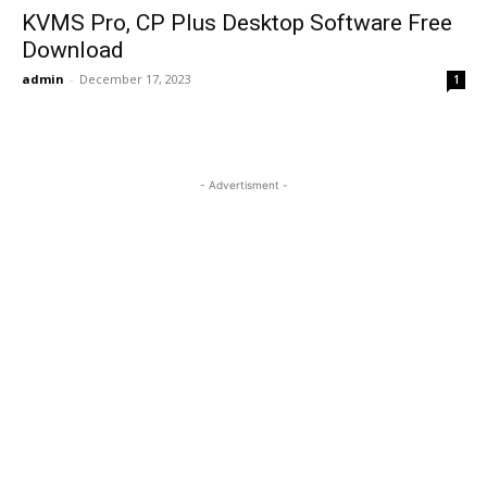
KVMS Pro, CP Plus Desktop Software Free
Download
admin
-
December 17, 2023
1
- Advertisment -