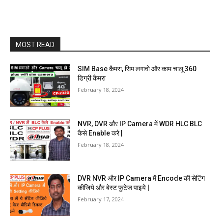
MOST READ
SIM Base कैमरा, सिम लगावो और काम चालू 360
डिग्री कैमरा
February 18, 2024
NVR, DVR और IP Camera में WDR HLC BLC
कैसे Enable करे |
February 18, 2024
DVR NVR और IP Camera में Encode की सेटिंग
कीजिये और बेस्ट फुटेज पाइये |
February 17, 2024